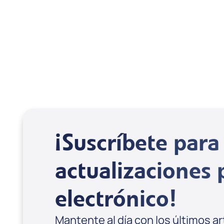
Jareb Nott
¡Suscríbete para 
actualizaciones 
electrónico!
Mantente al día con los últimos a