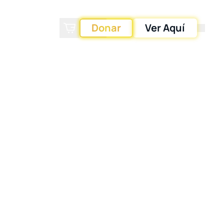
Donar
Ver Aquí
Carrito