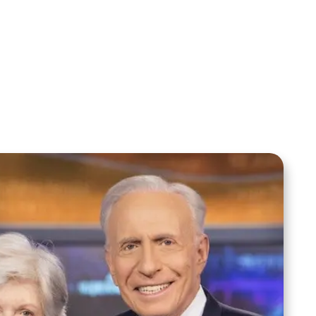
Becky Dvorak